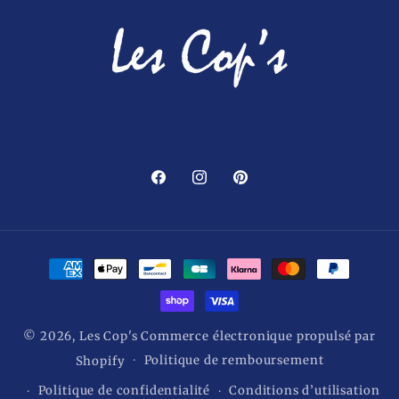
Facebook
Instagram
Pinterest
Moyens
de
paiement
© 2026,
Les Cop's
Commerce électronique propulsé par
Politique de remboursement
Shopify
Politique de confidentialité
Conditions d’utilisation